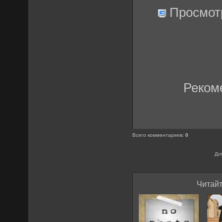
Просмот
Реком
Всего комментариев
:
0
До
Читайт