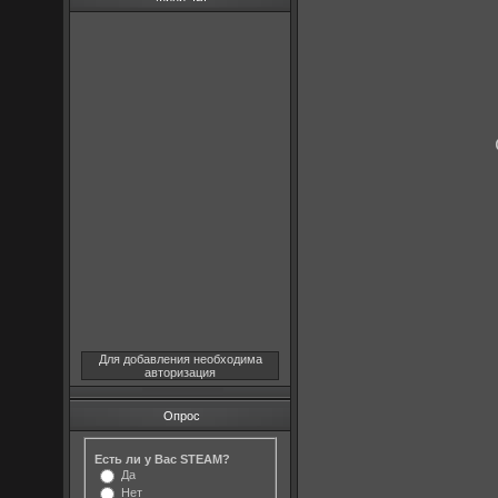
Для добавления необходима
авторизация
Опрос
Есть ли у Вас STEAM?
Да
Нет