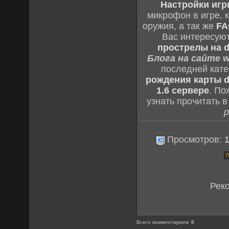
Настройки игры
микрофон в игре, 
оружия, а так же
FA
Вас интересую
прострелы на d
Блога на сайте w
последней кат
рождения карты d
1.6 сервере
. По
узнать прочитать 
р
Просмотров:
Рек
Всего комментариев
:
0