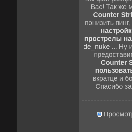
Вас! Так же 
Counter Stri
понизить пинг,
настройк
прострелы на 
de_nuke
... Ну
предостави
Counter S
пользовать
вкратце и б
Спасибо за
Просмот