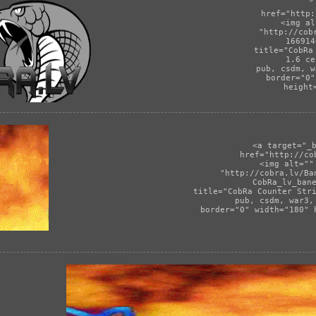
href="http:
<img al
"http://cob
166914
title="CobRa
 1.6 се
 pub, csdm, w
border="0"
 height
<a target="_
href="http://co
<img alt=""
"http://cobra.lv/Ba
CobRa_lv_ban
title="CobRa Counter Str
 pub, csdm, war3,
border="0" width="180" 