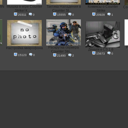
MIN
Мышка в игре Counter
Тактика Нападения в
Комиксы о Counter
Со
Strike! К...
Counter St...
Strike
20311
|
0
15555
|
0
20928
|
1
Раскрутка сервера
F
Настройка микрофона
Деньги в CS 1.6
Counter Stri...
15673
|
0
15123
|
0
21490
|
2