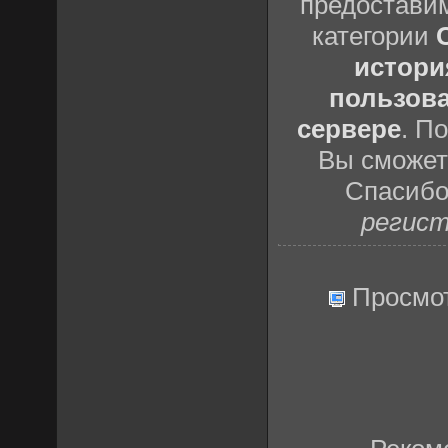
предоставим
категории
истори
пользова
сервере
. П
Вы сможете
Спасибо
регист
Просмо