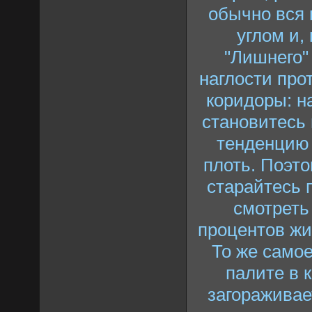
обычно вся 
углом и, 
"Лишнего"
наглости про
коридоры: н
становитесь
тенденцию 
плоть. Поэто
старайтесь 
смотреть
процентов жи
То же самое
палите в 
загораживае