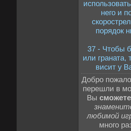
использовать
него и п
скорострел
порядок н
37 - Чтобы 
или граната, 
висит у В
Добро пожало
перешли в м
Вы
сможете
знаменит
любимой иг
много р