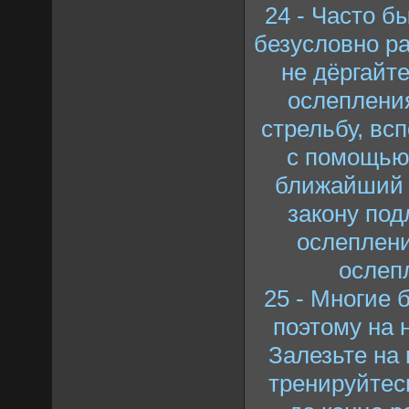
24 - Часто б
безусловно ра
не дёргайте
ослепления
стрельбу, всп
с помощью 
ближайший у
закону под
ослеплени
ослеп
25 - Многие 
поэтому на 
Залезьте на
тренируйтесь