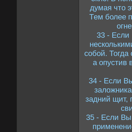
думая что э
Тем более п
огне
33 - Если
несколькими
собой. Тогда
а опустив 
34 - Если В
заложника
задний щит, 
св
35 - Если Вы
применени