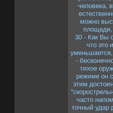
человека, 
естественн
можно выс
площади,
30 - Как Вы 
что это 
уменьшается, 
- бесконечн
тихое оруж
режиме он 
этим достоин
"скорострельн
часто напом
точный удар 