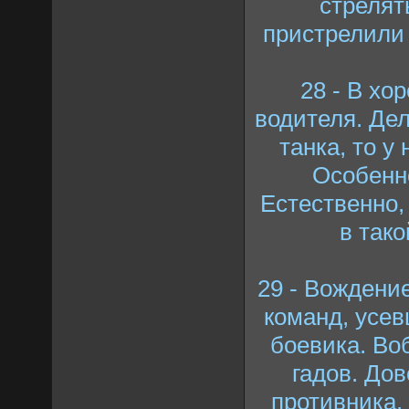
стрелять
пристрелили 
28 - В хо
водителя. Дел
танка, то у
Особенно
Естественно,
в так
29 - Вождение
команд, усе
боевика. Во
гадов. Дов
противника,