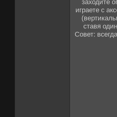
заходите о
играете с акс
(вертикаль
ставя один
Совет: всегд