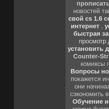
прописать
новостей та
свой cs 1.6 
интернет
,
у
быстрая заг
просмотр 
установить д
Counter-Str
комиксы 
Вопросы нов
покажется и
они начина
сэкономить 
Обучение и 