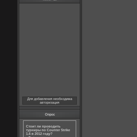
Для добавления необходима
авторизация
Опрос
Стоит ли проводить
турниры по Counter Strike
1.6 в 2012 году?