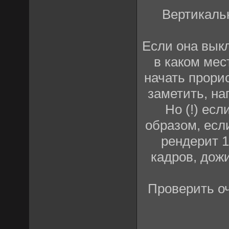
Вертикальн
Если она выкл
в каком мес
начать прорис
заметить, на
Но (!) ес
образом, если
рендерит 1
кадров, дожи
Проверить оч