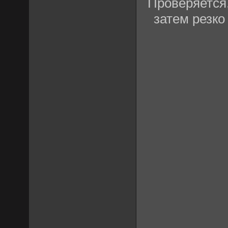
Проверяется,
затем резко