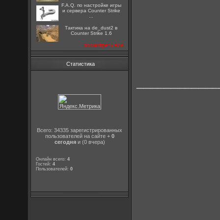
F.A.Q. по настройке игры
и сервера Counter Strike
...
Тактика на de_dust2 в
Counter Strike 1.6
посмотреть все
Статистика
____________
Всего: 34335 зарегистрированных
пользователей на сайте +
0
сегодня
и (0 вчера)
Онлайн всего:
4
Гостей:
4
Пользователей:
0