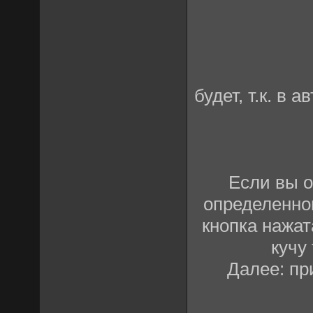
будет, т.к. в
Если вы о
определенног
кнопка нажат
кучу
Далее: пр