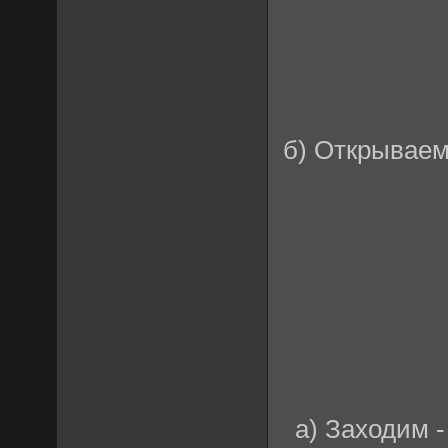
б) Открываем
а) Заходим 