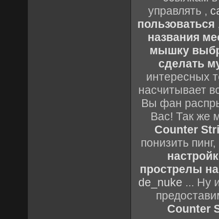
управлять ,
с
пользоваться
названия ме
мышку выб
сделать м
интересных т
насчитывает вс
Вы фан распры
Вас! Так же 
Counter Stri
понизить пинг,
настройк
прострелы на 
de_nuke
... Ну
предостави
Counter S