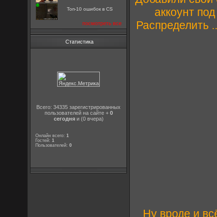
аккоунт по
Топ-10 ошибок в CS
Распределить 
посмотреть все
Статистика
Всего: 34335 зарегистрированных
пользователей на сайте +
0
сегодня
и (0 вчера)
Онлайн всего:
1
Гостей:
1
Пользователей:
0
Ну вроде и вс