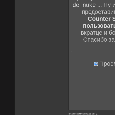
de_nuke
... Ну
предостави
Counter S
пользовать
вкратце и б
Спасибо за
Прос
Всего комментариев
:
2