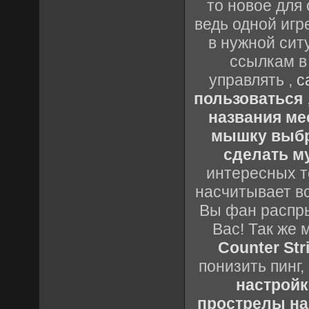
то новое для 
ведь одной игр
в нужной сит
ссылкам в
управлять ,
с
пользоваться
названия ме
мышку выб
сделать м
интересных т
насчитывает вс
Вы фан распры
Вас! Так же 
Counter Stri
понизить пинг,
настройк
прострелы на 