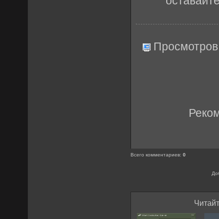
оставайт
Просмотров
Реко
Всего комментариев
:
0
До
Читайт