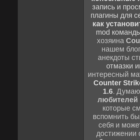
запись и прос
плагины для с
как установи
mod команды
хозяина
Cou
нашем блог
анекдоты ст
отмазки и
интересный м
Counter Strik
1.6
. Думаю
любителей 
которые см
вспомнить бы
себя и може
достижении 