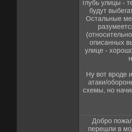
глубь улицы - т
будут выбега
Остальные ме
разумеется
(относительно
описанных вы
улице - хорошо
н
Ну вот вроде 
атаки/оборон
схемы, но начи
Добро пожал
перешли в м