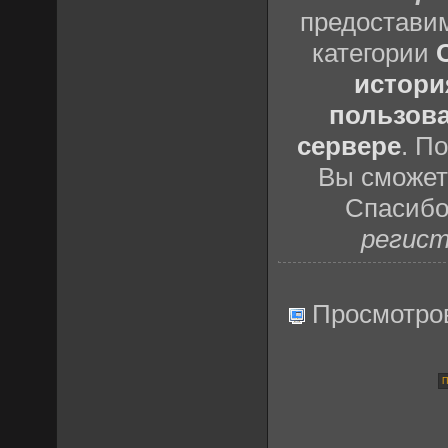
предоставим
категории
истори
пользова
сервере
. П
Вы сможете
Спасибо
регист
Просмотро