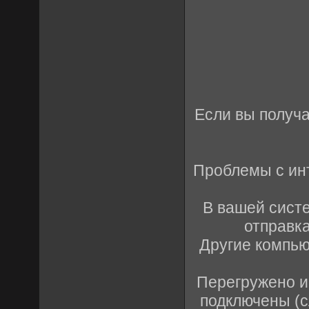
Если вы получа
Проблемы с ин
В вашей сист
отправк
Другие компью
Перегружено и
подключены (с