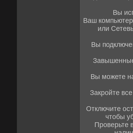
Вы ис
Ваш компьютер
или Сетев
Вы подключе
Завышенные 
Вы можете на
Закройте все
Отключите ос
чтобы у
Проверьте 
налич