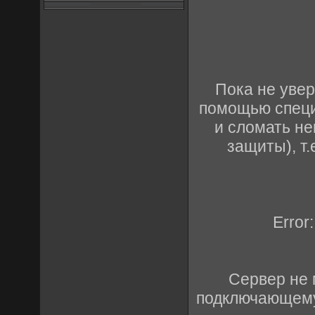
Пока не увер
помощью специ
и сломать не
защиты), т
Error:
Сервер не 
подключающемус