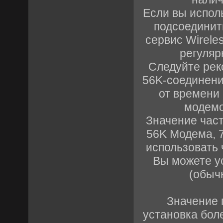
Если вы испол
подсоединит
сервис Wireles
регуляр
Следуйте рек
56K-соединени
от времени
модемо
Значение част
56K Модема, 7
использовать 
Вы можете у
(обычн
Значение 
установка бол