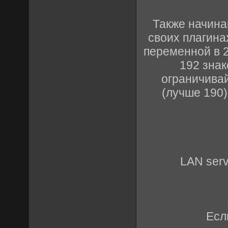
Также начина
своих плагина
переменной в 2
192 знак
ограничивай
(лучше 190)
LAN serve
Есл