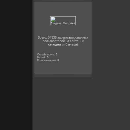
Всего: 34335 зарегистрированных
пользователей на сайте +
0
сегодня
и (0 вчера)
Онлайн всего:
5
Гостей:
5
Пользователей:
0