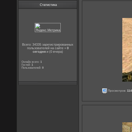
Статистика
Всего: 34335 зарегистрированных
пользователей на сайте +
0
сегодня
и (0 вчера)
Онлайн всего:
1
Гостей:
1
Пользователей:
0
Просмотров:
11