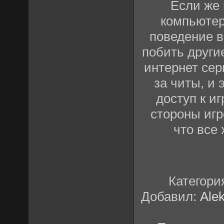
Если же 
компьютер
поведение в
побить други
интернет сер
за читы, и
доступ к и
стороны игр
что все
Категори
Добавил:
Ale