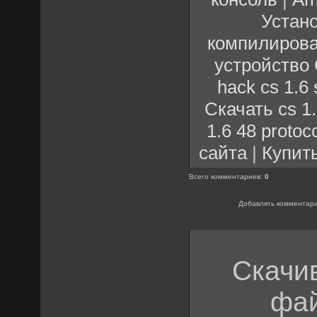
Устан
компилирова
устройство 
hack cs 1.6 
Скачать cs 1
1.6 48 protoc
сайта
|
Купить
Всего комментариев
:
0
Добавлять комментари
Скачи
фай