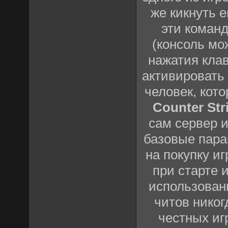
же кикнуть 
эти команд
(консоль мо
нажатия клав
активировать 
человек, кот
Counter Stri
сам сервер и
базовые пара
на покупку иг
при старте и
использован
читов никог
честных иг