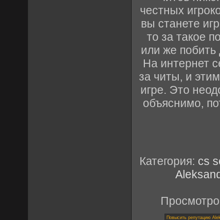
честных игрок
вы станете иг
то за такое п
или же побить 
На интернет с
за читы, и эти
игре. Это нео
объяснимо, по
Категория:
cs s
Aleksan
Просмотро