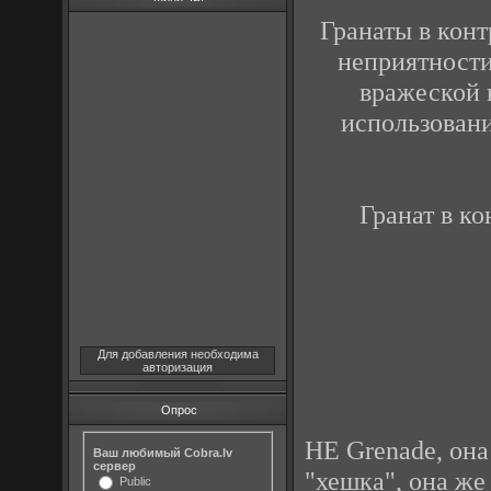
Гранаты в кон
неприятности
вражеской 
использовани
Гранат в ко
Для добавления необходима
авторизация
Опрос
HE Grenade, она 
Ваш любимый Cobra.lv
сервер
"хешка", она же 
Public