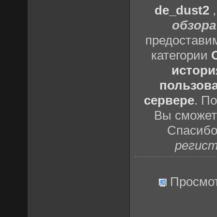
de_dust2
обзора
предоставим
категории
истори
пользова
сервере
. П
Вы сможете
Спасибо
регист
Просмо