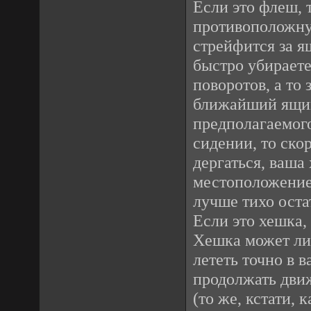
Если это флеш, 
противоположную
стрейфится за я
быстро убираете
поворотов, а то
ближайший ящик
предполагаемого
сидении, то скор
дергаться, ваша
местоположение 
лучше тихо оста
Если это хешка, 
Хешка может либ
лететь точно в в
продолжать движ
(то же, кстати, 