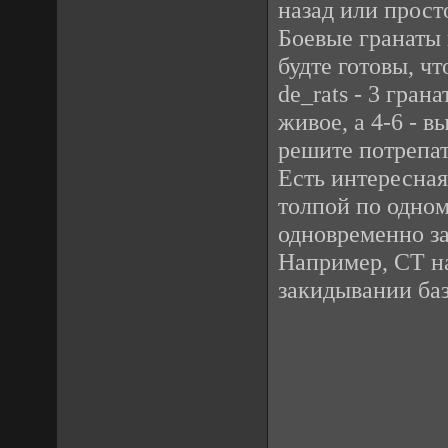
назад или прос
Боевые гранаты 
будте готовы, ч
de_rats - 3 гра
живое, а 4-6 - 
решите потрепат
Есть интересная
толпой по одном
одновременно з
Например, СТ на
закидывании баз