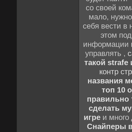
со своей ком
мало, нужно
себя вести в 
этом под
информации и
управлять ,
с
такой strafe
контр стр
названия ме
топ 10 
правильно 
сделать му
игре
и много 
Снайперы в 