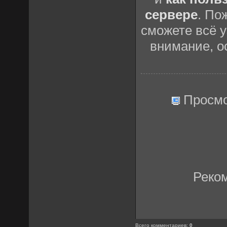
сервере
. По
сможете всё у
внимание, о
Просмо
Реко
Всего комментариев
:
0