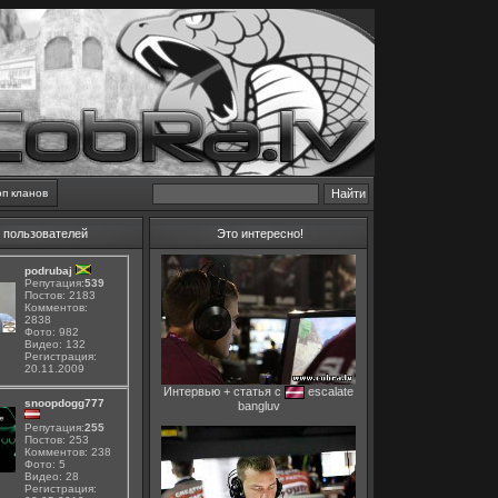
оп кланов
 пользователей
Это интересно!
podrubaj
Репутация:
539
Постов: 2183
Комментов:
2838
Фото: 982
Видео: 132
Регистрация:
20.11.2009
Интервью + статья с
escalate
snoopdogg777
bangluv
Репутация:
255
Постов: 253
Комментов: 238
Фото: 5
Видео: 28
Регистрация: