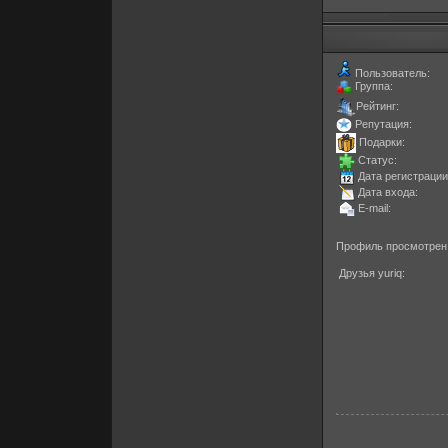
Пользователь:
Группа:
Рейтинг:
Репутация:
Подарки:
Статус:
Дата регистрации
Дата входа:
E-mail:
Профиль просмотрен
Друзья yuriq: