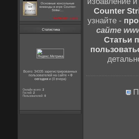
избавление и
Основные консольные
команды в игре Counter-
Counter Str
Strike:...
посмотреть все
узнайте -
про
сайте www
Статистика
Статьи п
пользоватьс
детальн
Всего: 34335 зарегистрированных
пользователей на сайте +
0
сегодня
и (0 вчера)
П
Онлайн всего:
2
Гостей:
2
Пользователей:
0