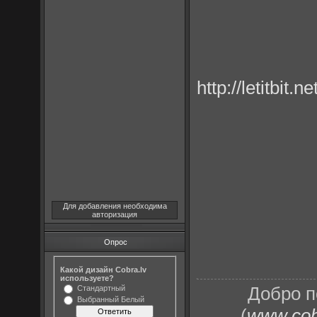
http://letitb
Для добавления необходима
авторизация
Опрос
Какой дизайн Cobra.lv
используете?
Добро п
Стандартный
Выбранный Белый
(
www.cobr