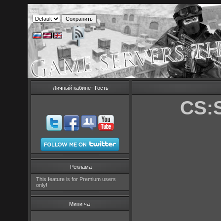
Личный кабинет Гость
CS:
Реклама
This feature is for Premium users
only!
Мини чат