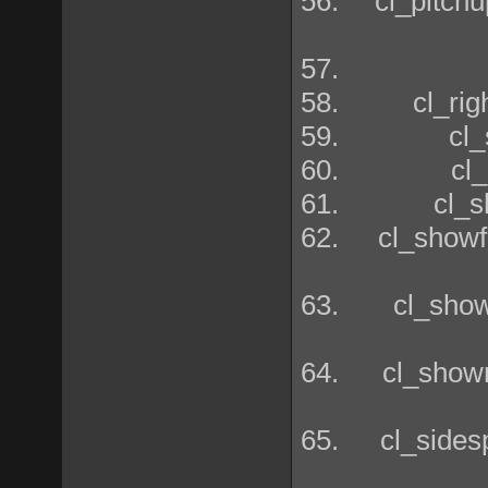
cl_pitch
cl_ri
cl
cl
cl_
cl_show
cl_sho
cl_show
cl_side