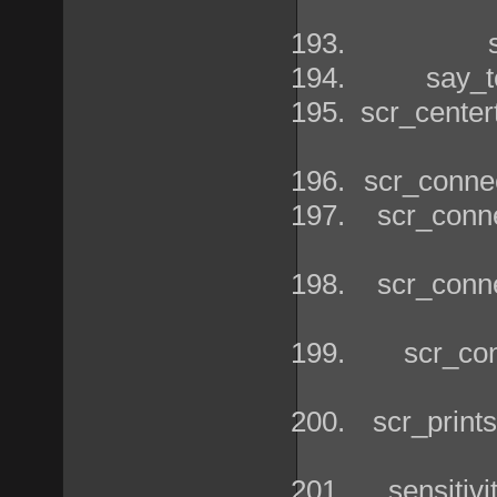
say_
scr_cente
scr_conne
scr_conn
scr_conn
scr_co
scr_prin
sensiti