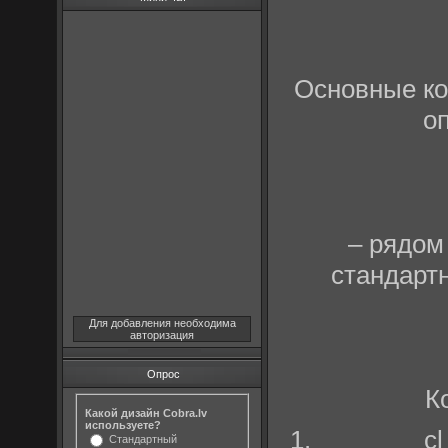
Основные кон
о
– рядом
стандарт
Для добавления необходима
авторизация
Опрос
К
Какой дизайн Cobra.lv
используете?
_c
Стандартный