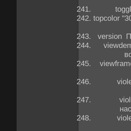
togg
topcolor "
version П
viewde
в
viewfram
vio
vio
на
vio