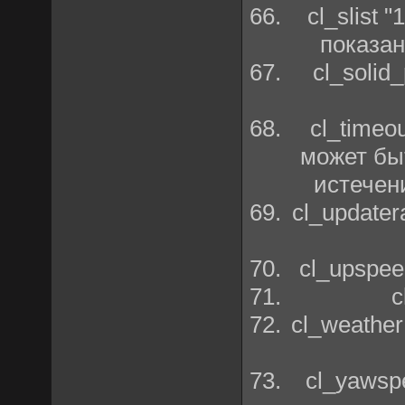
cl_slist
показан
cl_solid
cl_timeo
может быт
истечен
cl_update
cl_upspee
c
cl_weathe
cl_yawsp