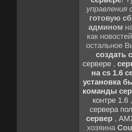
управления 
готовую сб
админом
на
как новостей
остальное В
создать с
сервере
,
сер
на cs 1.6
установка бы
команды серв
контре 1.6
сервера пол
сервер
,
AMX
хозяина
Cou