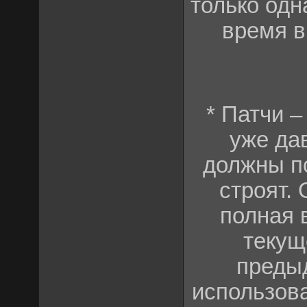
только одн
время в
* Патчи 
уже да
должны по
строят.
полная 
текущ
преды
использов