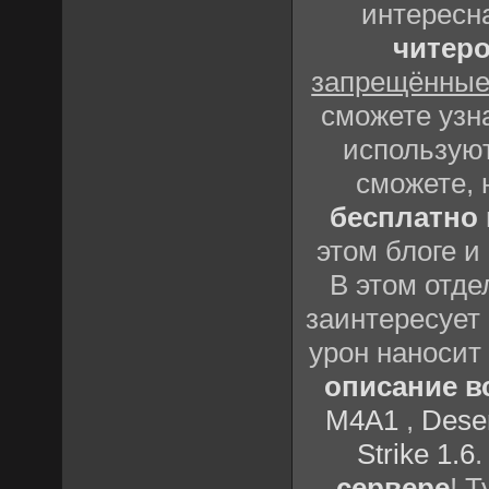
интересн
читеро
запрещённые
сможете узна
использую
сможете, 
бесплатно
этом блоге 
В этом отде
заинтересует 
урон наносит
описание вс
M4A1
,
Deser
Strike 1.6
сервере
! 