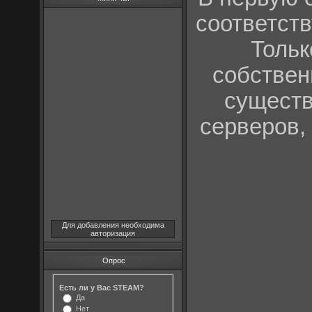
соответств
Тольк
собствен
существ
серверов,
Для добавления необходима
авторизация
Опрос
Есть ли у Вас STEAM?
Да
Нет