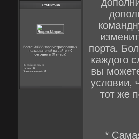
дополни
Статистика
допол
командну
изменит
порта. Бо
Всего: 34335 зарегистрированных
пользователей на сайте +
0
сегодня
и (0 вчера)
каждого с
Онлайн всего:
6
вы можете
Гостей:
6
Пользователей:
0
условии, 
тот же 
* Сама