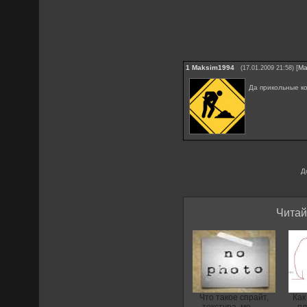
1
Maksim1994
[
Ма
(17.01.2009 21:58)
Да прикольные к
Д
Читай
Что такое спрайт,
Как