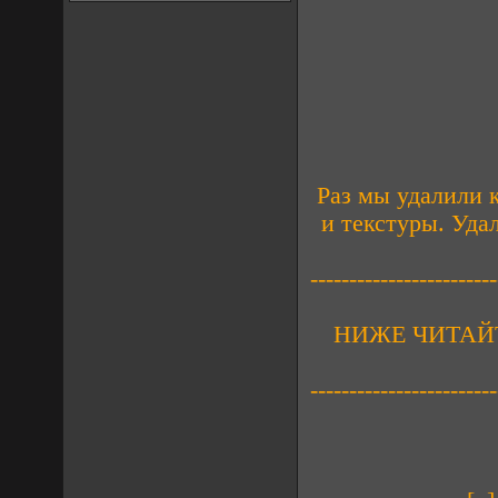
Раз мы удалили к
и текстуры. Уд
------------------------
НИЖЕ ЧИТАЙ
------------------------