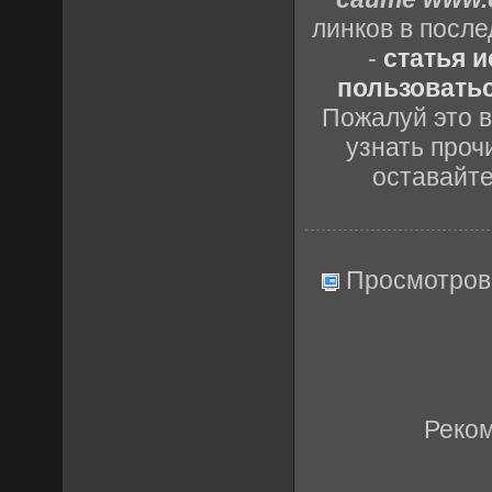
линков в посл
-
статья 
пользоватьс
Пожалуй это в
узнать проч
оставайт
Просмотров
Реко