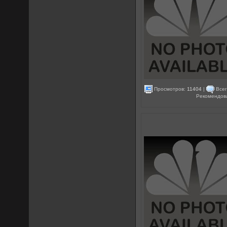
Просмотров:
11404
|
Всег
Рекомендов