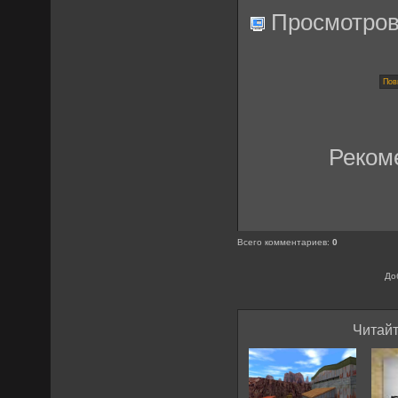
Просмотро
Реком
Всего комментариев
:
0
До
Читайт