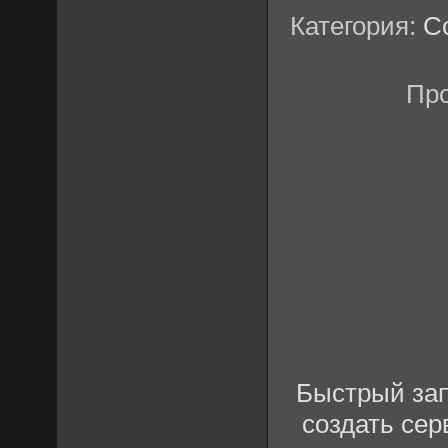
Категория:
Co
Пр
Быстрый зап
создать се