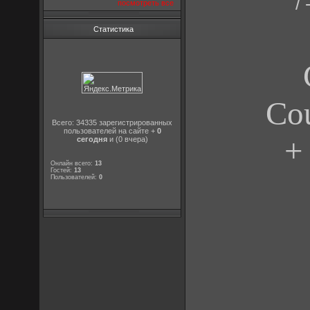
/
посмотреть все
Статистика
Cou
Всего: 34335 зарегистрированных
пользователей на сайте +
0
+
сегодня
и (0 вчера)
Онлайн всего:
13
Гостей:
13
Пользователей:
0