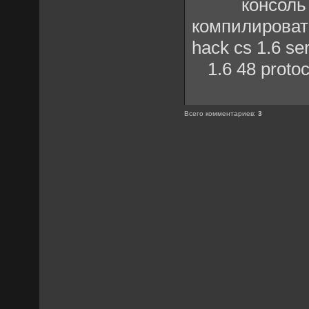
консоль
компилироват
hack cs 1.6 se
1.6 48 protoc
Всего комментариев
:
3