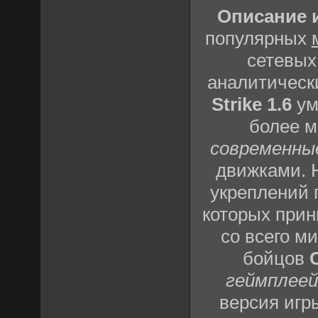
Описание и
популярных
сетевых
аналитическ
Strike 1.6
ум
более 
современны
движками. 
укреплений
которых прин
со всего м
бойцов
геймплеей
версия игр