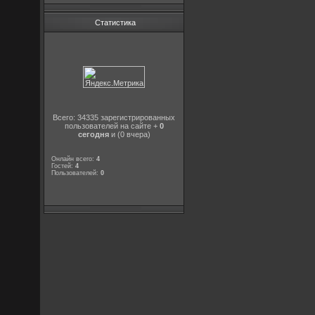
Статистика
Всего: 34335 зарегистрированных
пользователей на сайте +
0
сегодня
и (0 вчера)
Онлайн всего:
4
Гостей:
4
Пользователей:
0