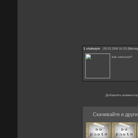
1
clubstyle
[
Мате
(30.05.2009 16:25)
kak ustonavit?
Добавлять комментар
Скачивайте и други