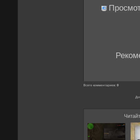
Просмот
Реком
Всего комментариев
:
0
До
Читайт