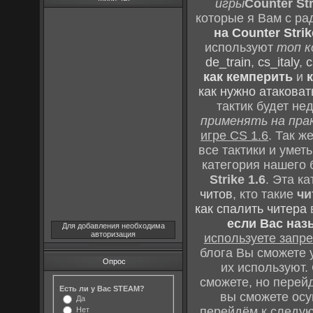
игры
Counter Str
которые я Вам с ра
на Counter Strik
используют
топ к
de_train
,
cs_italy
,
c
как кемперить
и
как нужно атаковат
тактик будет не
применять на пра
игре CS 1.6
. Так 
все тактики и уме
категория нашего 
Strike 1.6
. Эта к
читов
, кто такие
чи
как спалить читера
если Вас наз
Для добавления необходима
авторизация
используете зап
блога Вы сможете у
Опрос
их используют.
сможете, но перей
Есть ли у Вас STEAM?
вы сможете осу
Да
перейдём к следу
Нет