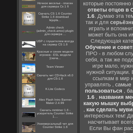
которые постоянно
Ночное веселье - плагин
для сервера Cs 1 6
ответы отцов в C
Скачать CS 1.6 Counter
1.6
. Думаю эта те
Strike 1.6 download
lejupla...
так и для
серьёзн
играть и вспомни
Admin check
(admin_check.amxx) plugin
может быть она и
для сервера ...
Следующая кате
USP с глушителем всегда
на сервер CS 1.6
Обучение и советы
Красные и синие модели
ПРО - в любом слу
игроков - ESL модели
[скача...
себя, а так же по
игре мало, нужн
Team Viewer
нужной ситуации. 
Скачать чит CD-Hack v6.0
ссылкам в мир 
для CS-1.6
управлять ,
самые 
K-Lite Codecs
пользоваться
,
ба
1.6
,
названия мес
Aleo Flash Intro Banner
какую мышку выб
Maker 2.4.99
,
как сделать муви
Скачать mmtimer 1.6 -
ускоритель Counter Strike
интересных тем! Д
1....
насчитывает всег
Униеверсальный чит для
Counter Strike 1.6
Если Вы фан рас