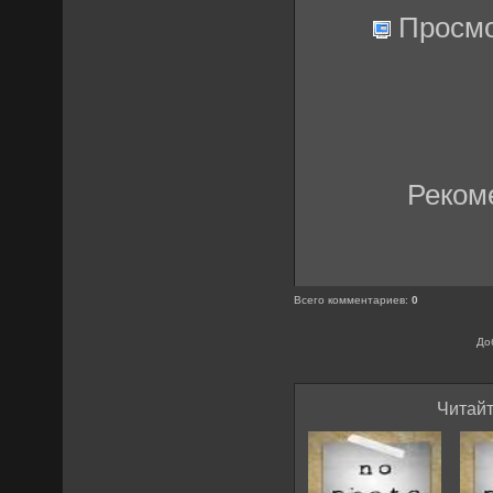
Просмо
Реком
Всего комментариев
:
0
До
Читайт