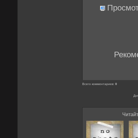
Просмот
Реком
Всего комментариев
:
0
До
Читайт