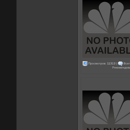
Просмотров:
11313
|
Всег
Рекомендов