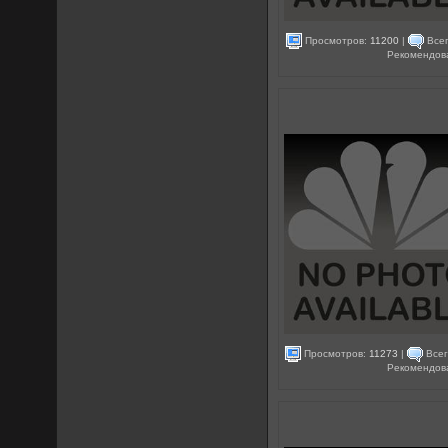
Просмотров:
11200
|
Всег
Рекомендов
Просмотров:
11273
|
Всег
Рекомендов