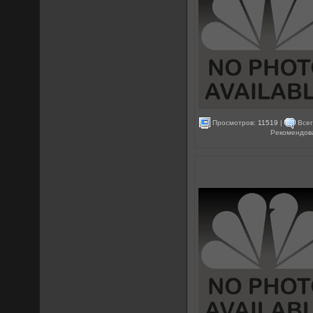
Просмотров:
11519
|
Всег
Рекомендов