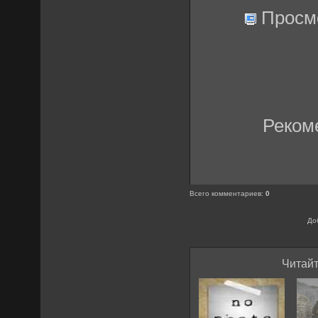
Просм
Реком
Всего комментариев
:
0
До
Читайт