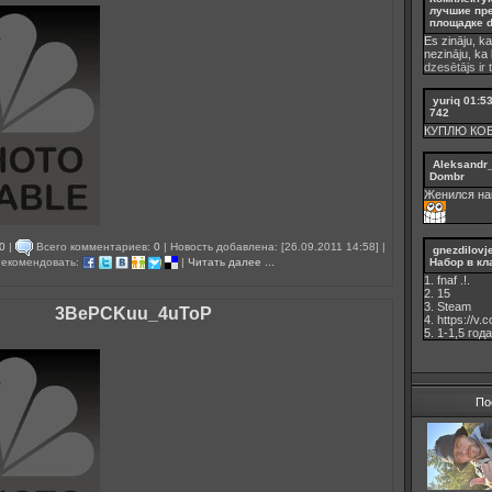
лучшие пр
площадке d
Es zināju, ka
nezināju, ka
dzesētājs ir 
yuriq
01:5
742
КУПЛЮ КО
Aleksandr
Dombr
Женился на
0
|
Всего комментариев:
0
| Новость добавлена: [26.09.2011 14:58] |
gnezdilovj
екомендовать:
|
Читать далее ...
Набор в кл
1. fnaf .!.
2. 15
3. Steam
3BePCKuu_4uToP
4. https://v
5. 1-1,5 годa
По