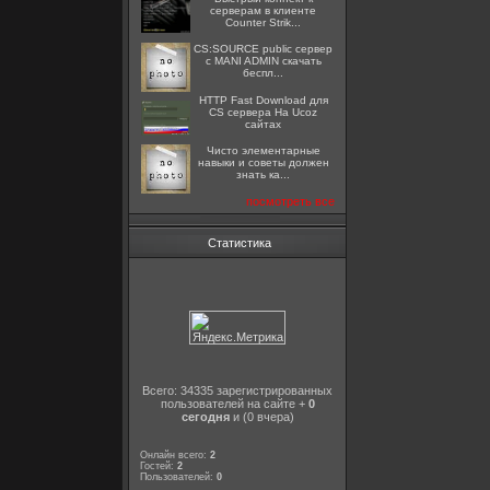
серверам в клиенте
Counter Strik...
CS:SOURCE public сервер
с MANI ADMIN скачать
беспл...
HTTP Fast Download для
CS сервера На Ucoz
сайтах
Чисто элементарные
навыки и советы должен
знать ка...
посмотреть все
Статистика
Всего: 34335 зарегистрированных
пользователей на сайте +
0
сегодня
и (0 вчера)
Онлайн всего:
2
Гостей:
2
Пользователей:
0