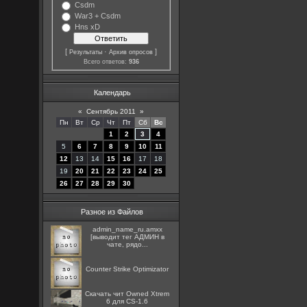
Csdm
War3 + Csdm
Hns xD
[
·
]
Результаты
Архив опросов
Всего ответов:
936
Календарь
«
Сентябрь 2011
»
Пн
Вт
Ср
Чт
Пт
Сб
Вс
1
2
3
4
5
6
7
8
9
10
11
12
13
14
15
16
17
18
19
20
21
22
23
24
25
26
27
28
29
30
Разное из Файлов
admin_name_ru.amxx
[выводит тег АДМИН в
чате, рядо...
Counter Strike Optimizator
Скачать чит Owned Xtrem
6 для CS-1.6