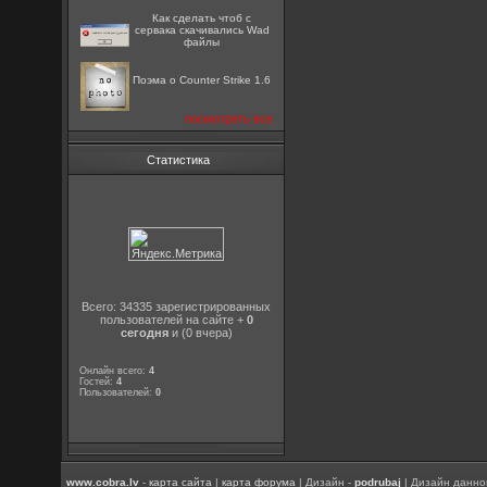
Как сделать чтоб с
сервака скачивались Wad
файлы
Поэма о Counter Strike 1.6
посмотреть все
Статистика
Всего: 34335 зарегистрированных
пользователей на сайте +
0
сегодня
и (0 вчера)
Онлайн всего:
4
Гостей:
4
Пользователей:
0
www.cobra.lv
-
карта сайта
|
карта форума
| Дизайн -
podrubaj
| Дизайн данно