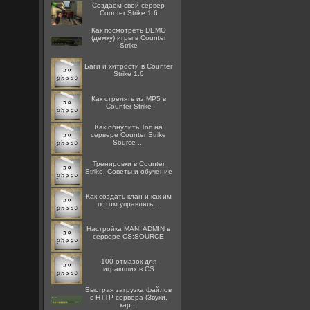
Создаем свой сервер
Counter Strike 1.6
Как посмотреть DEMO
(демку) игры в Counter
Strike
Баги и хитрости в Counter
Strike 1.6
Как стрелять из MP5 в
Counter Strike
Как обнулить Топ на
сервере Counter Strike
Source ...
Тренировки в Counter
Strike. Советы и обучение
Как создать клан и как им
потом управлять...
Настройка MANI ADMIN в
сервере CS:SOURCE
100 отмазок для
играющих в CS
Быстрая загрузка файлов
с HTTP сервера (Звуки,
кар...