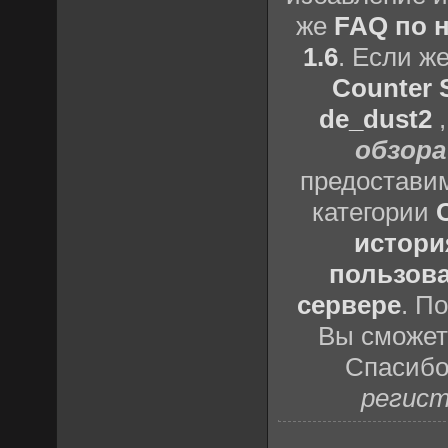
же
FAQ по н
1.6
. Если ж
Counter S
de_dust2
обзора
предоставим
категории
истори
пользова
сервере
. П
Вы сможете
Спасибо
регист