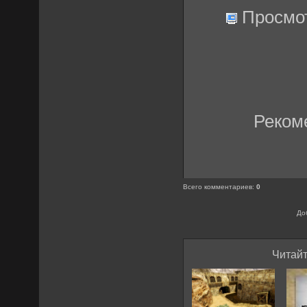
Просмо
Реком
Всего комментариев
:
0
До
Читайт