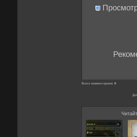
Просмот
Реком
Всего комментариев
:
0
До
Читайт