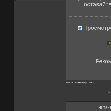
оставайт
Просмотр
Реко
Всего комментариев
:
0
До
Читайт