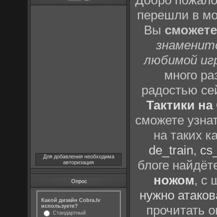
Добро пожало
перешли в м
Вы
сможете
знаменит
любимой иг
много р
радостью се
Тактики на 
сможете узна
на таких к
de_train
,
cs_
Для добавления необходима
блоге найдёт
авторизация
ножом
, с
Опрос
нужно атаков
Какой дизайн Cobra.lv
используете?
прочитать о
Стандартный