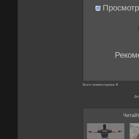
Просмотр
Реком
Всего комментариев
:
0
До
Читайт