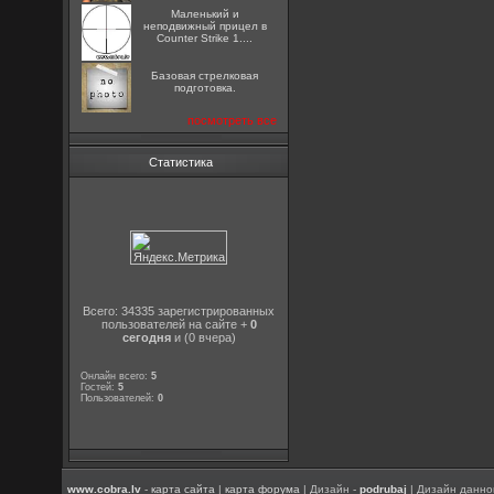
Маленький и
неподвижный прицел в
Counter Strike 1....
Базовая стрелковая
подготовка.
посмотреть все
Статистика
Всего: 34335 зарегистрированных
пользователей на сайте +
0
сегодня
и (0 вчера)
Онлайн всего:
5
Гостей:
5
Пользователей:
0
www.cobra.lv
-
карта сайта
|
карта форума
| Дизайн -
podrubaj
| Дизайн данно