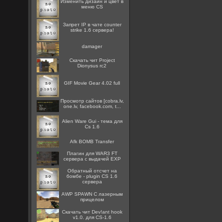
Изменить дизайн и цвет в
меню CS
Запрет IP в чате counter
strike 1.6 сервера!
damager
Скачать чит Project
Dionysus rc2
GIF Movie Gear 4.02 full
Просмотр сайтов [cobra.lv,
one.lv, facebook.com, t...
Alien Ware Gui - тема для
Cs 1.6
Afk BOMB Transfer
Плагин для WAR3 FT
сервера с выдачей EXP
Обратный отсчет на
бомбе - plugin CS 1.6
сервера
AWP SPAWN С лазерным
прицелом
Скачать чит Dev!ant hook
v1.0. для CS-1.6