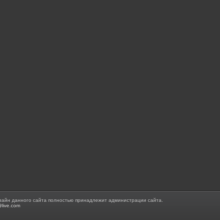
зайн данного сайта полностью принадлежит администрации сайта.
@live.com