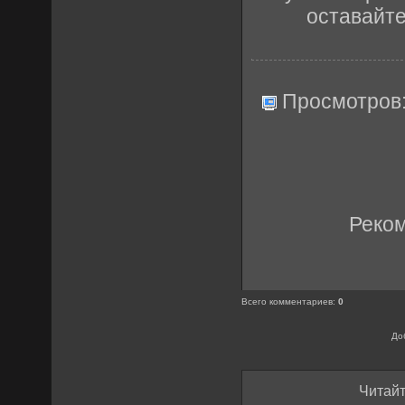
оставайт
Просмотров
Реко
Всего комментариев
:
0
До
Читайт