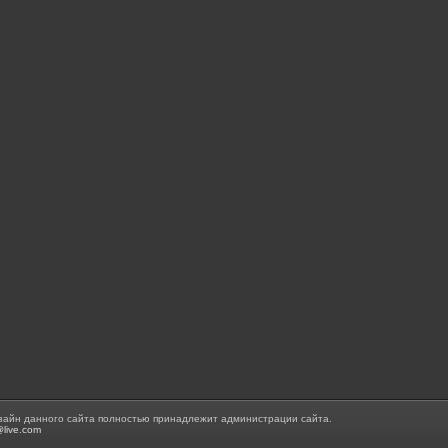
зайн данного сайта полностью принадлежит администрации сайта.
@live.com