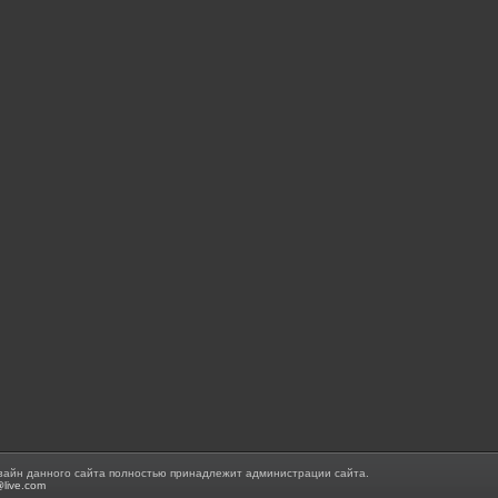
зайн данного сайта полностью принадлежит администрации сайта.
@live.com