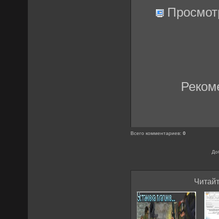
Просмот
Реком
Всего комментариев
:
0
До
Читайт