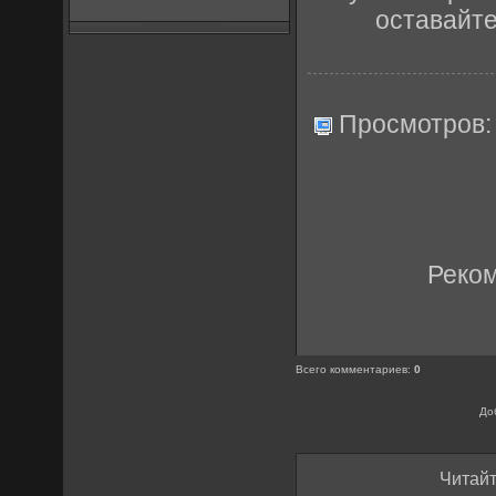
оставайт
Просмотров
Реко
Всего комментариев
:
0
До
Читайт