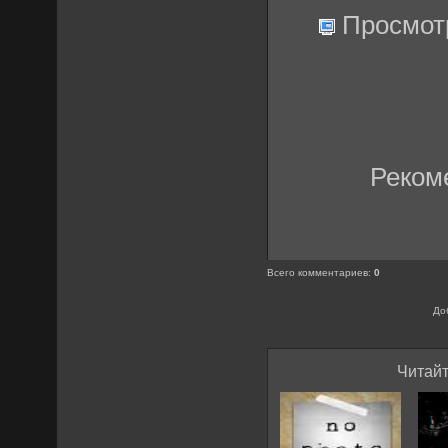
Просмот
Реком
Всего комментариев
:
0
До
Читайт